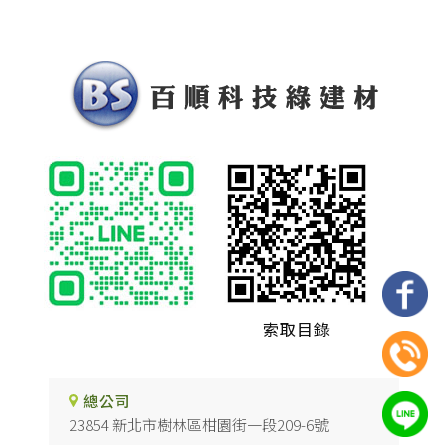
索取目錄
總公司
23854 新北市樹林區柑園街一段209-6號