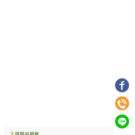
桃園中壢廠