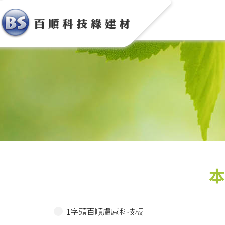
1字頭百順膚感科技板