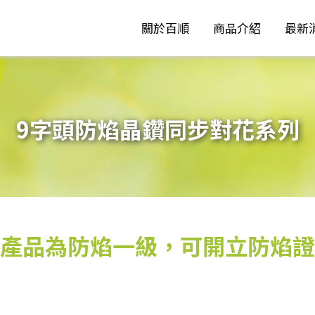
關於百順
商品介紹
最新
9字頭防焰晶鑽同步對花系列