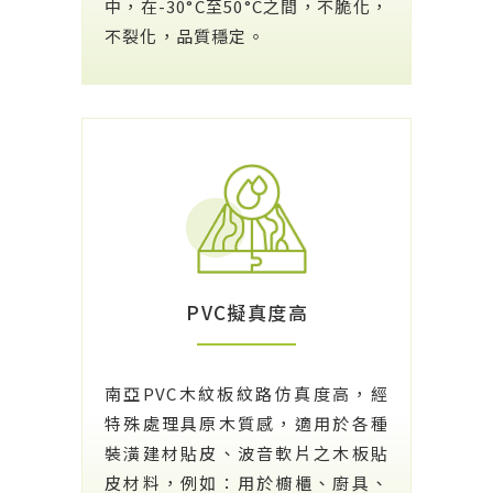
中，在-30°C至50°C之間，不脆化，
不裂化，品質穩定。
PVC擬真度高
南亞PVC木紋板紋路仿真度高，經
特殊處理具原木質感，適用於各種
裝潢建材貼皮、波音軟片之木板貼
皮材料，例如：用於櫥櫃、廚具、