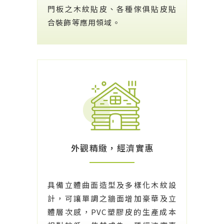
門板之木紋貼皮、各種傢俱貼皮貼
合裝飾等應用領域。
外觀精緻，經濟實惠
具備立體曲面造型及多樣化木紋設
計，可讓單調之牆面增加豪華及立
體層次感，PVC塑膠皮的生產成本