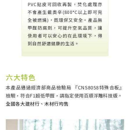
PVC貼皮可回收再製，焚化處理亦
不會產生戴奧辛(800°C以上即可完
全被燃燒)，既環保又安全。產品無
甲醛防腐劑，可提升空氣品質，讓
使用者可以安心的在此環境下，得
到自然舒適健康的生活。
六大特色
本產品通過經濟部商品檢驗局 『CNS8058特殊合板』
檢驗，符合F1超低甲醛，請指定使用百順浮雕科技版。
全國各大建材行、木材行均售