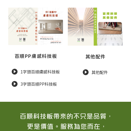
百順PP膚感科技板
其他配件
1字頭百順膚感科技板
其他配件
3字頭百順PP科技板