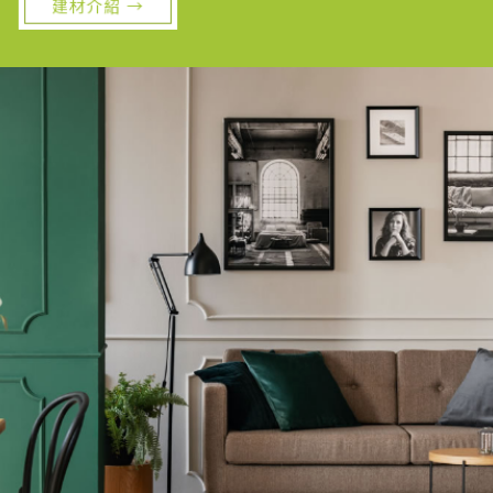
建材介紹 →