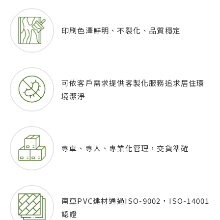
印刷色澤鮮明、不裂化、品質穩定
可依客戶需求提供客製化服務
追求居住環
境潔淨
專車、專人、專業化管理，交貨準確
南亞PVC建材通過ISO-9002，ISO-14001
認證