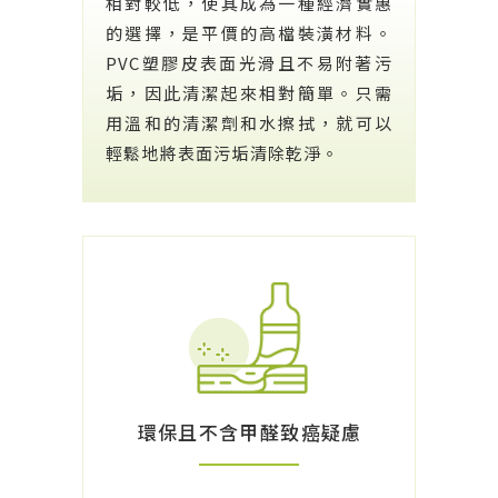
相對較低，使其成為一種經濟實惠
的選擇，是平價的高檔裝潢材料。
PVC塑膠皮表面光滑且不易附著污
垢，因此清潔起來相對簡單。只需
用溫和的清潔劑和水擦拭，就可以
輕鬆地將表面污垢清除乾淨。
環保且不含甲醛致癌疑慮