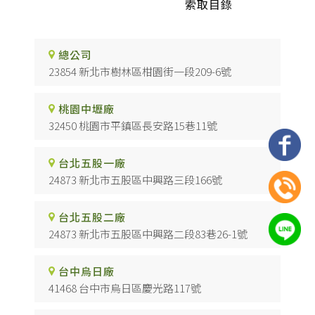
索取目錄
總公司
23854 新北市樹林區柑園街一段209-6號
桃園中壢廠
32450 桃園市平鎮區長安路15巷11號
台北五股一廠
24873 新北市五股區中興路三段166號
台北五股二廠
24873 新北市五股區中興路二段83巷26-1號
台中烏日廠
41468 台中市烏日區慶光路117號