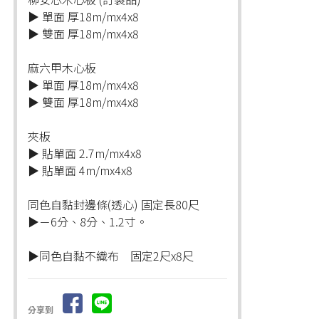
▶ 單面 厚18m/mx4x8
▶ 雙面 厚18m/mx4x8
麻六甲木心板
▶ 單面 厚18m/mx4x8
▶ 雙面 厚18m/mx4x8
夾板
▶ 貼單面 2.7m/mx4x8
▶ 貼單面 4m/mx4x8
同色自黏封邊條(透心) 固定長80尺
▶－6分、8分、1.2寸。
▶同色自黏不織布 固定2尺x8尺
分享到