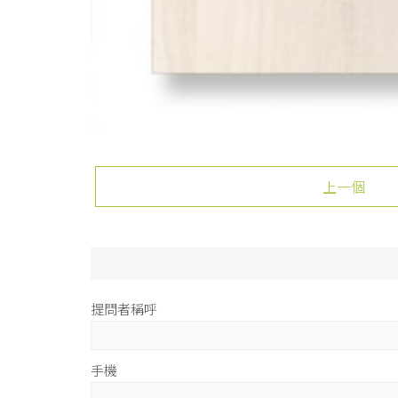
上一個
提問者稱呼
手機