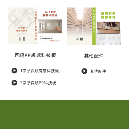
百順PP膚感科技板
其他配件
1字頭百順膚感科技板
其他配件
3字頭百順PP科技板