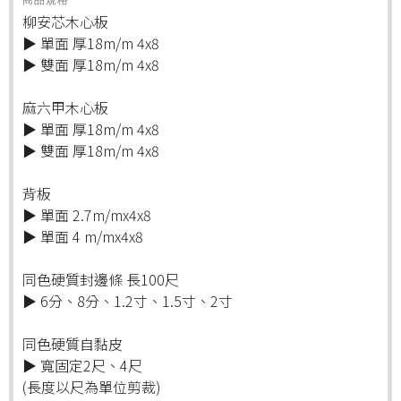
商品規格
柳安芯木心板
▶ 單面 厚18m/m 4x8
▶ 雙面 厚18m/m 4x8
麻六甲木心板
▶ 單面 厚18m/m 4x8
▶ 雙面 厚18m/m 4x8
背板
▶ 單面 2.7m/mx4x8
▶ 單面 4 m/mx4x8
同色硬質封邊條 長100尺
▶ 6分、8分、1.2寸、1.5寸、2寸
同色硬質自黏皮
▶ 寬固定2尺、4尺
(長度以尺為單位剪裁)