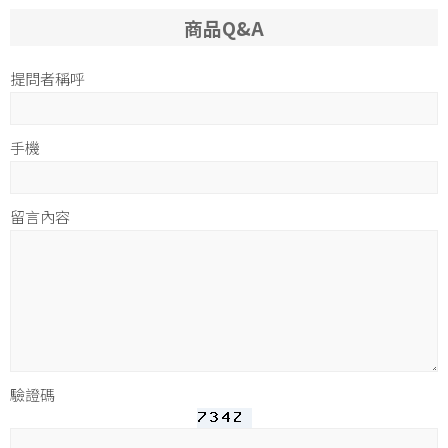
商品Q&A
提問者稱呼
手機
留言內容
驗證碼