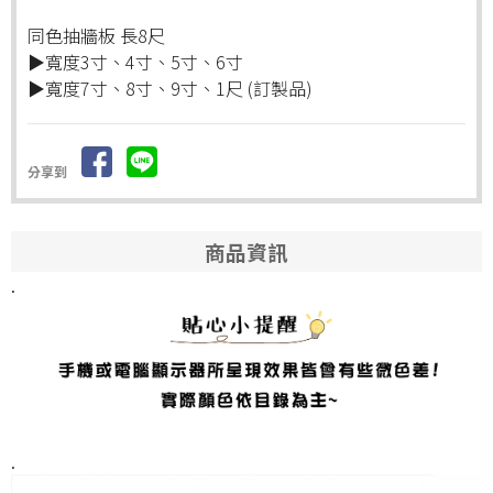
同色抽牆板 長8尺
▶寬度3寸、4寸、5寸、6寸
▶寬度7寸、8寸、9寸、1尺 (訂製品)
分享到
商品資訊
.
.