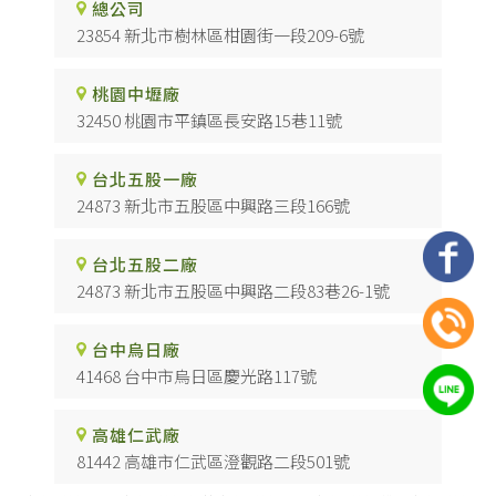
總公司
23854 新北市樹林區柑園街一段209-6號
桃園中壢廠
32450 桃園市平鎮區長安路15巷11號
台北五股一廠
24873 新北市五股區中興路三段166號
台北五股二廠
24873 新北市五股區中興路二段83巷26-1號
台中烏日廠
41468 台中市烏日區慶光路117號
高雄仁武廠
81442 高雄市仁武區澄觀路二段501號