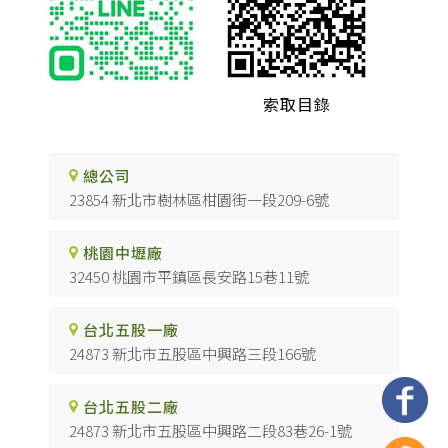
索取目錄
總公司
23854 新北市樹林區柑園街一段209-6號
桃園中壢廠
32450 桃園市平鎮區長安路15巷11號
台北五股一廠
24873 新北市五股區中興路三段166號
台北五股二廠
24873 新北市五股區中興路二段83巷26-1號