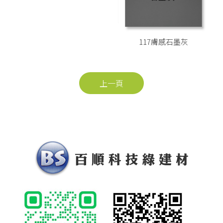
117膚感石墨灰
上一頁