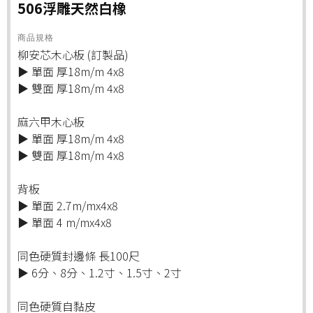
506浮雕天然白橡
商品規格
柳安芯木心板 (訂製品)
▶ 單面 厚18m/m 4x8
▶ 雙面 厚18m/m 4x8
麻六甲木心板
▶ 單面 厚18m/m 4x8
▶ 雙面 厚18m/m 4x8
背板
▶ 單面 2.7m/mx4x8
▶ 單面 4 m/mx4x8
同色硬質封邊條 長100尺
▶ 6分、8分、1.2寸、1.5寸、2寸
同色硬質自黏皮