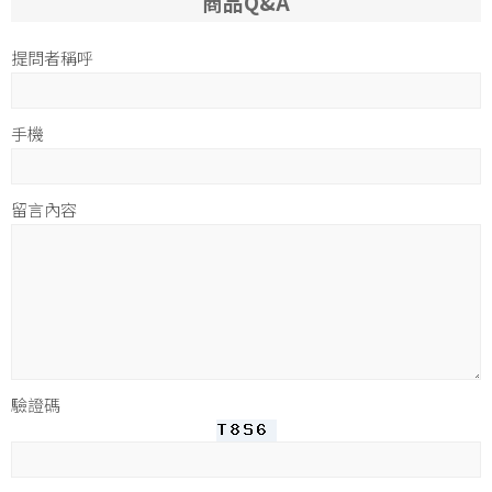
商品Q&A
提問者稱呼
手機
留言內容
驗證碼