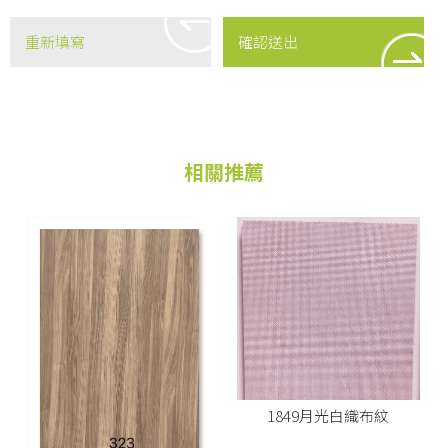
1849月光白織布紋