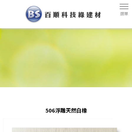
506浮雕天然白橡