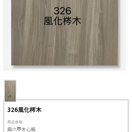
326風化梣木
商品規格
麻六甲木心板