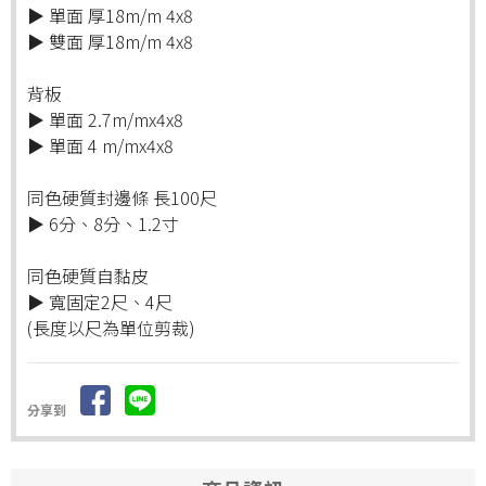
▶ 單面 厚18m/m 4x8
▶ 雙面 厚18m/m 4x8
背板
▶ 單面 2.7m/mx4x8
▶ 單面 4 m/mx4x8
同色硬質封邊條 長100尺
▶ 6分、8分、1.2寸
同色硬質自黏皮
▶ 寬固定2尺、4尺
(長度以尺為單位剪裁)
分享到