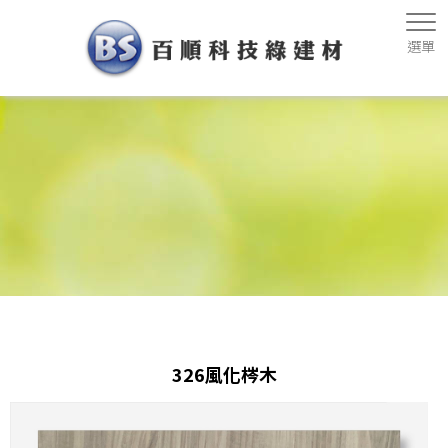
326風化梣木