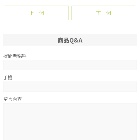
上一個
下一個
商品Q&A
提問者稱呼
手機
留言內容