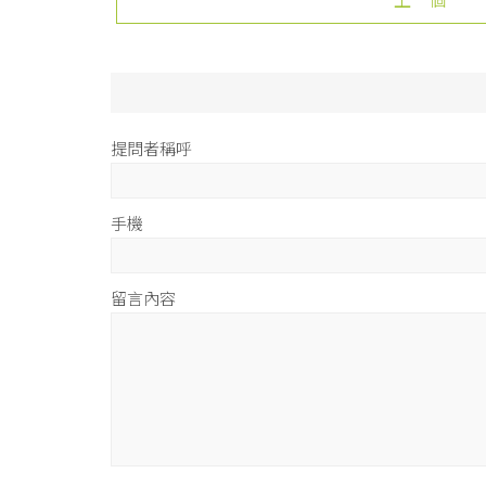
提問者稱呼
手機
留言內容