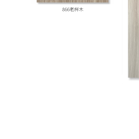
866老梣木