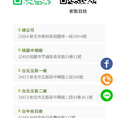
索取目錄
總公司
23854 新北市樹林區柑園街一段209-6號
桃園中壢廠
32450 桃園市平鎮區長安路15巷11號
台北五股一廠
24873 新北市五股區中興路三段166號
台北五股二廠
24873 新北市五股區中興路二段83巷26-1號
台中烏日廠
41468 台中市烏日區慶光路117號