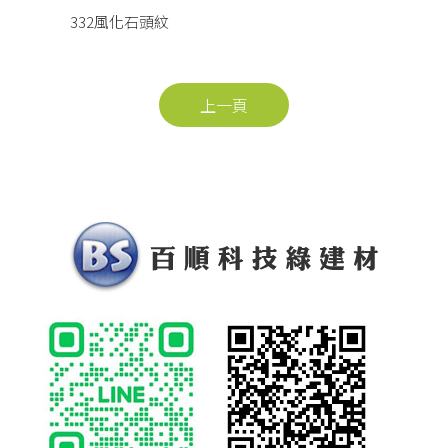
332風化石頭紋
上一頁