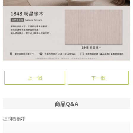
上一個
下一個
商品Q&A
提問者稱呼