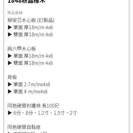
1848粉晶橡木
商品規格
柳安芯木心板 (訂製品)
▶ 單面 厚18m/m 4x8
▶ 雙面 厚18m/m 4x8
麻六甲木心板
▶ 單面 厚18m/m 4x8
▶ 雙面 厚18m/m 4x8
背板
▶ 單面 2.7m/mx4x8
▶ 單面 4 m/mx4x8
同色硬質封邊條 長100尺
▶ 6分、8分、1.2寸、1.5寸、2寸
同色硬質自黏皮