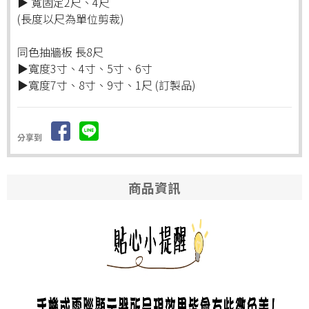
▶ 寬固定2尺、4尺
(長度以尺為單位剪裁)
同色抽牆板 長8尺
▶寬度3寸、4寸、5寸、6寸
▶寬度7寸、8寸、9寸、1尺 (訂製品)
分享到
商品資訊