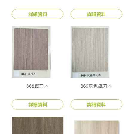
詳細資料
詳細資料
868鐵刀木
869灰色鐵刀木
詳細資料
詳細資料