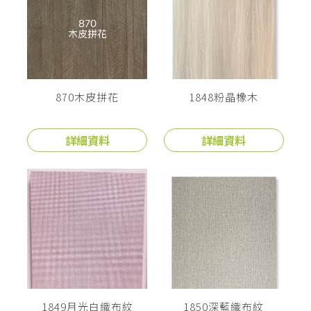
870木皮拼花
1848粉晶橡木
詳細資料
詳細資料
1849月光白織布紋
1850深藍織布紋