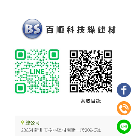
索取目錄
總公司
23854 新北市樹林區柑園街一段209-6號