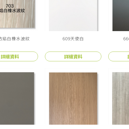
3防焰白橡水波紋
609天使白
6
詳細資料
詳細資料