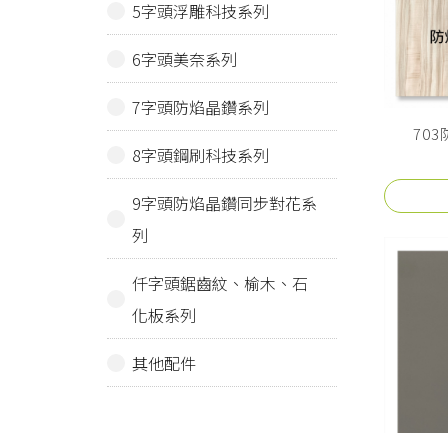
5字頭浮雕科技系列
6字頭美奈系列
7字頭防焰晶鑽系列
70
8字頭鋼刷科技系列
9字頭防焰晶鑽同步對花系
列
仟字頭鋸齒紋、榆木、石
化板系列
其他配件