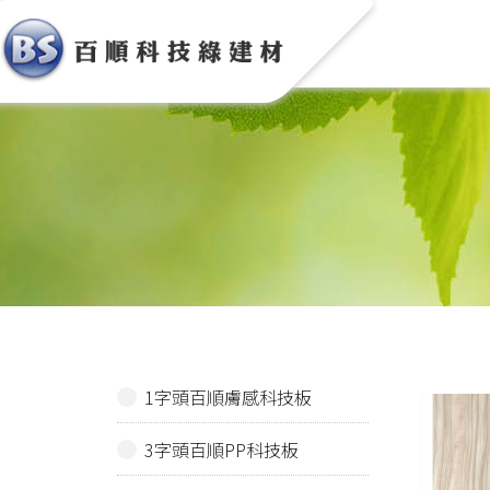
1字頭百順膚感科技板
3字頭百順PP科技板